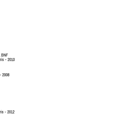
la BNF
ris - 2010
- 2008
is - 2012