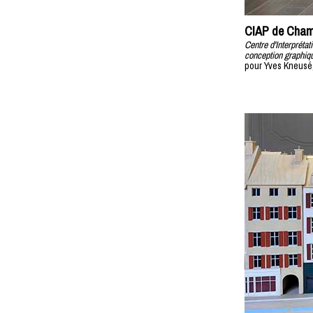
CIAP de Cham
Centre d'Interprétat
conception graphiq
pour Yves Kneusé